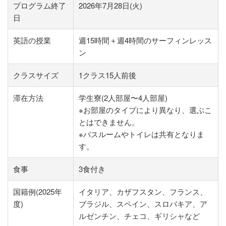
プログラム終了
2026年7月28日(火)
日
英語の授業
週15時間＋週4時間のサーフィンレッス
ン
クラスサイズ
1クラス15人前後
滞在方法
学生寮(2人部屋〜4人部屋)
※お部屋のタイプにより異なり、選ぶこ
とはできません。
※バスルームやトイレは共有となりま
す。
食事
3食付き
国籍例(2025年
イタリア、カザフスタン、フランス、
度)
ブラジル、スペイン、スロバキア、ア
ルゼンチン、チェコ、ギリシャなど