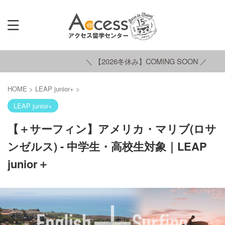
＼ 【2026冬休み】COMING SOON ／
HOME
>
LEAP junior+
>
LEAP junior+
【＋サーフィン】アメリカ・マリブ(ロサ
ンゼルス) - 中学生・高校生対象｜LEAP
junior＋