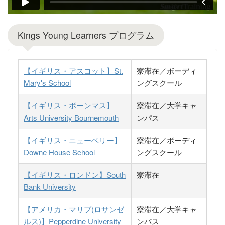
Kings Young Learners プログラム
【イギリス・アスコット】St.
寮滞在／ボーディ
Mary's School
ングスクール
【イギリス・ボーンマス】
寮滞在／大学キャ
Arts University Bournemouth
ンパス
【イギリス・ニューベリー】
寮滞在／ボーディ
Downe House School
ングスクール
【イギリス・ロンドン】South
寮滞在
Bank University
【アメリカ・マリブ(ロサンゼ
寮滞在／大学キャ
ルス)】Pepperdine University
ンパス