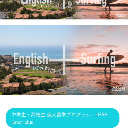
中学生・高校生 個人留学プログラム｜LEAP
junior plus