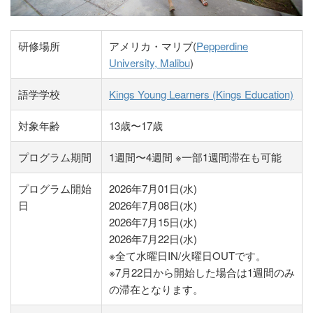
研修場所
アメリカ・マリブ(
Pepperdine
University, Malibu
)
語学学校
Kings Young Learners (Kings Education)
対象年齢
13歳〜17歳
プログラム期間
1週間〜4週間 ※一部1週間滞在も可能
プログラム開始
2026年7月01日(水)
日
2026年7月08日(水)
2026年7月15日(水)
2026年7月22日(水)
※全て水曜日IN/火曜日OUTです。
※7月22日から開始した場合は1週間のみ
の滞在となります。