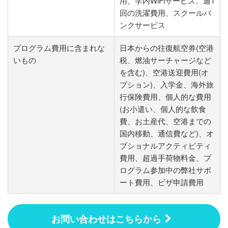
用、学内WiFiサービス、週1
回の洗濯費用、スクールバ
ンクサービス
プログラム費用に含まれな
日本からの往復航空券(空港
いもの
税、燃油サーチャージなど
を含む)、空港送迎費用(オ
プション)、入学金、海外旅
行保険費用、個人的な費用
(お小遣い、個人的な飲食
費、お土産代、空港までの
国内移動、通信費など)、オ
プショナルアクティビティ
費用、超過手荷物料金、プ
ログラム参加中の弊社サポ
ート費用、ビザ申請費用
お問い合わせはこちらから