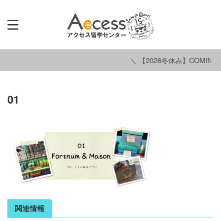
＼ 【2026冬休み】COMING 
01
関連情報