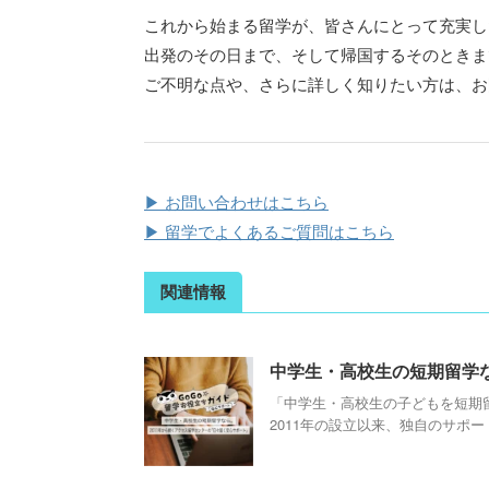
これから始まる留学が、皆さんにとって充実し
出発のその日まで、そして帰国するそのときま
ご不明な点や、さらに詳しく知りたい方は、お
▶ お問い合わせはこちら
▶ 留学でよくあるご質問はこちら
関連情報
中学生・高校生の短期留学な
「中学生・高校生の子どもを短期
2011年の設立以来、独自のサポート