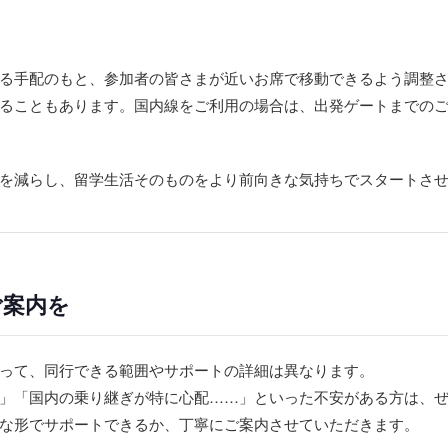
る手配のもと、参加者の皆さまが近いお席で移動できるよう調整
ることもあります。国内線をご利用の場合は、出発ゲートまでの
を減らし、留学生活そのものをより前向きな気持ちでスタートさ
ご案内を
って、同行できる範囲やサポートの詳細は異なります。
」「国内の乗り継ぎが特に心配……」といった不安がある方は、
な形でサポートできるか、丁寧にご案内させていただきます。