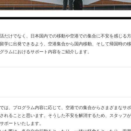
活だけでなく、日本国内での移動や空港での集合に不安を感じる
留学に出発できるよう、空港集合から国内移動、そして帰国時の
グラムにおけるサポート内容をご紹介します。
では、プログラム内容に応じて、空港での集合からさまざまなサ
されることと思います。そうした不安を解消するため、スタッフ
サポートいたします。
いた際は、各自自由行動をとったり、一緒に軽食をとったり、両