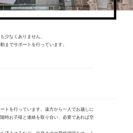
方も少なくありません。
移動までサポートを行っています。
ポートを行っています。遠方から一人でお越しに
が随時お子様と連絡を取り合い、必要であれば空
替を済ませるなど、出発までの最終確認をゆっく