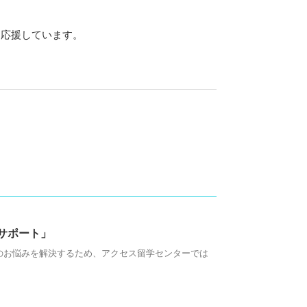
ら応援しています。
！
サポート」
のお悩みを解決するため、アクセス留学センターでは