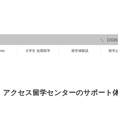
＼ 【2026冬休み】
ior
大学生 短期留学
留学体験談
留学
。アクセス留学センターのサポート