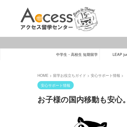
中学生・高校生 短期留学
LEAP jun
HOME
>
留学お役立ちガイド
>
安心サポート情報
>
安心サポート情報
お子様の国内移動も安心