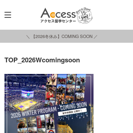
＼ 【2026冬休み】COMING SOON ／
TOP_2026Wcomingsoon