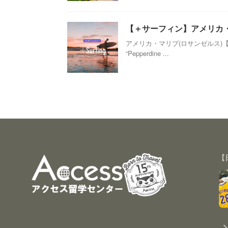
【＋サーフィン】アメリカ・マリ
アメリカ・マリブ(ロサンゼルス)【Ki
“Pepperdine ...
【