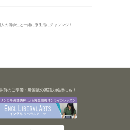
大学で、外国人の留学生と一緒に寮生活にチャレンジ！
学前のご準備・帰国後の英語力維持にも！