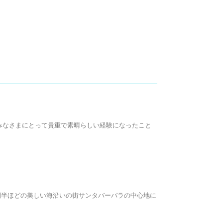
みなさまにとって貴重で素晴らしい経験になったこと
時間半ほどの美しい海沿いの街サンタバーバラの中心地に