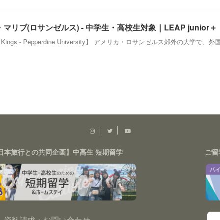
ブ(ロサンゼルス) - 中学生・高校生対象｜LEAP junior＋
ngs - Pepperdine University】 アメリカ・ロサンゼルス郊外の
日本旅行との共同企画】中高生 短期留学
ご留
資料請求・お問い合わせ