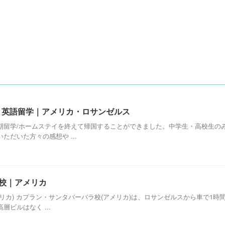
休み 英語留学｜アメリカ・ロサンゼルス
期留学/ホームステイを終えて帰国することができました。中学生・高校生の
だいた方々の感想や ...
ラ校｜アメリカ
リカ) カプラン・サンタバーバラ校(アメリカ)は、ロサンゼルスから車で1
ビルはなく ...