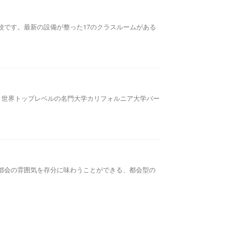
学校です。最新の設備が整った17のクラスルームがある
は、世界トップレベルの名門大学カリフォルニア大学バー
大都会の雰囲気を存分に味わうことができる、都会型の