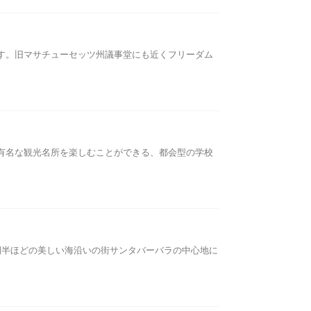
です。旧マサチューセッツ州議事堂にも近くフリーダム
の有名な観光名所を楽しむことができる、都会型の学校
時間半ほどの美しい海沿いの街サンタバーバラの中心地に