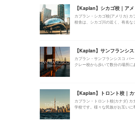
【Kaplan】シカゴ校｜ア
カプラン・シカゴ校(アメリカ) 
校舎は、シカゴ川の近く、有名なショ
【Kaplan】サンフランシ
カプラン・サンフランシスコ バー
クレー校から歩いて数分の場所にあり
【Kaplan】トロント校｜
カプラン・トロント校(カナダ) 
学校です。様々な民族がお互いに尊重