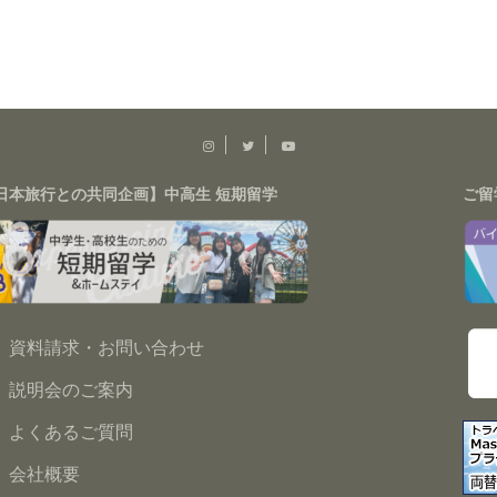
日本旅行との共同企画】中高生 短期留学
ご留
資料請求・お問い合わせ
説明会のご案内
よくあるご質問
会社概要