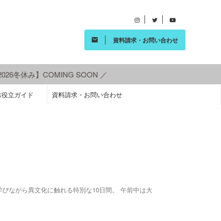
資料請求・お問い合わせ
26冬休み】COMING SOON ／
お役立ガイド
資料請求・お問い合わせ
びながら異文化に触れる特別な10日間。 午前中は大