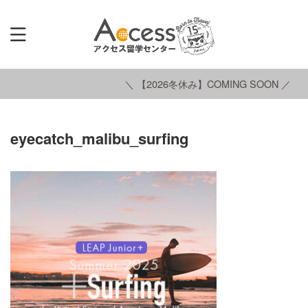
＼ 【2026冬休み】COMING SOON ／
eyecatch_malibu_surfing